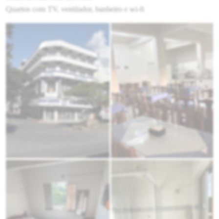
Quartos com TV, ventilador, banheiro e wi-fi