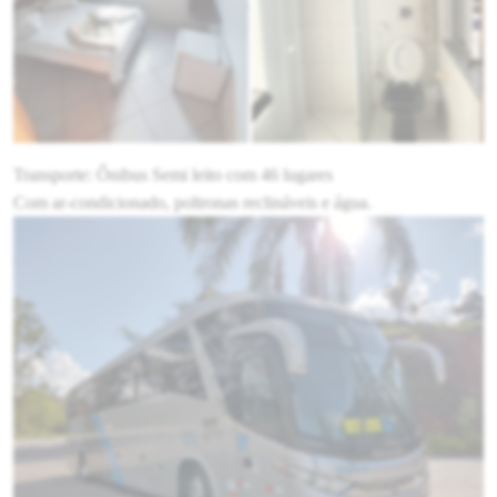
Transporte: Ônibus Semi leito com 46 lugares
Com ar-condicionado, poltronas reclináveis e água.