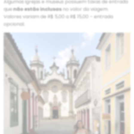
Algumas igrejas e museus possuem taxas de entrada
que
não estão inclusas
no valor da viagem.
Valores variam de R$ 5,00 a R$ 15,00 – entrada
opcional.