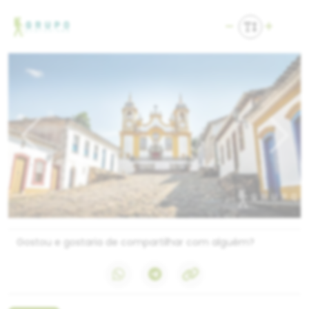
Previous
Next
Gostou e gostaria de compartilhar com alguém?