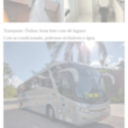
Transporte: Ônibus Semi leito com 46 lugares
Com ar-condicionado, poltronas reclináveis e água.