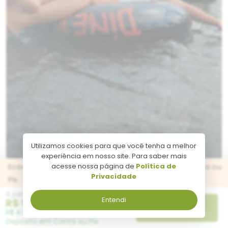
Utilizamos cookies para que você tenha a melhor
experiência em nosso site. Para saber mais
acesse nossa página de
Política de
Economize R$ 249,95 pagando no Depósito em Conta ou
Privacidade
Pix
A partir de
Entendi
R$ 5.248,95
Reservar
R$ 4.999,00 Pagando no
Depósito em Conta ou Pix