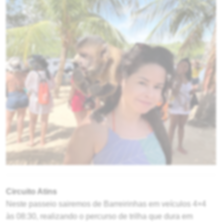
Circuito Atins
Neste passeio sairemos de Barreirinhas em veículos 4×4
às 08:30, realizando o percurso de trilha que dura em