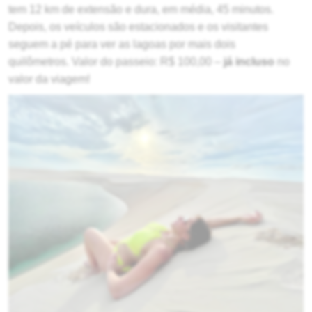
tem 12 km de extensão e dura, em média, 45 minutos.
Depois, os veículos são estacionados e os visitantes
seguem a pé para ver as lagoas por mais dois
quilômetros. Valor do passeio: R$ 100,00 –
já incluso
no
valor da viagem!